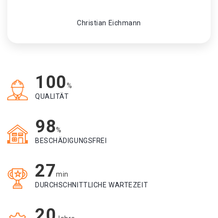
Christian Eichmann
100
%
QUALITÄT
98
%
BESCHÄDIGUNGSFREI
27
min
DURCHSCHNITTLICHE WARTEZEIT
20