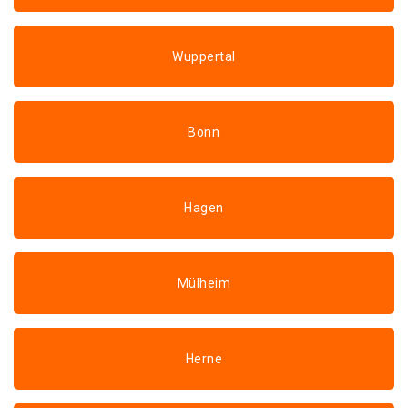
Wuppertal
Bonn
Hagen
Mülheim
Herne