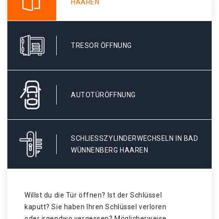
HAAREN
TRESOR ÖFFNUNG
AUTOTÜRÖFFNUNG
SCHLIESSZYLINDERWECHSELN IN BAD W
ÜNNENBERG HAAREN
Willst du die Tür öffnen? Ist der Schlüssel
kaputt? Sie haben Ihren Schlüssel verloren
oder irgendwo vergessen? Möglicherweise