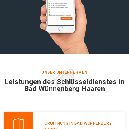
UNSER UNTERNEHMEN
Leistungen des Schlüsseldienstes in
Bad Wünnenberg Haaren
TÜRÖFFNUNG IN BAD WÜNNENBERG