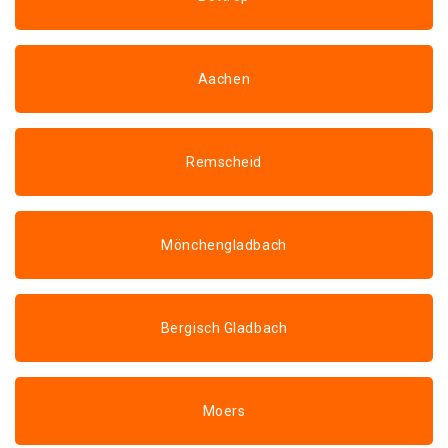
Aachen
Remscheid
Mönchengladbach
Bergisch Gladbach
Moers