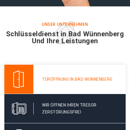
UNSER UNTERNEHMEN
Schlüsseldienst in Bad Wünnenberg
Und Ihre Leistungen
TÜRÖFFNUNG IN BAD WÜNNENBERG
WIR ÖFFNEN IHREN TRESOR
ZERSTÖRUNGSFREI