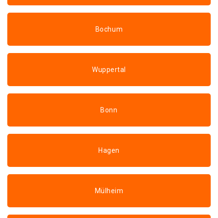
Bochum
Wuppertal
Bonn
Hagen
Mülheim