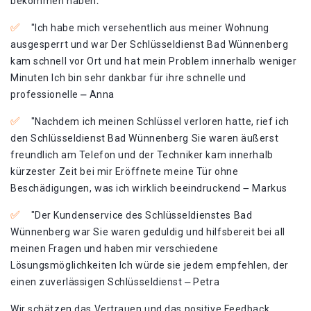
bekommen haben⁚
"Ich habe mich versehentlich aus meiner Wohnung
ausgesperrt und war Der Schlüsseldienst Bad Wünnenberg
kam schnell vor Ort und hat mein Problem innerhalb weniger
Minuten Ich bin sehr dankbar für ihre schnelle und
professionelle ⎼ Anna
"Nachdem ich meinen Schlüssel verloren hatte, rief ich
den Schlüsseldienst Bad Wünnenberg Sie waren äußerst
freundlich am Telefon und der Techniker kam innerhalb
kürzester Zeit bei mir Eröffnete meine Tür ohne
Beschädigungen, was ich wirklich beeindruckend ౼ Markus
"Der Kundenservice des Schlüsseldienstes Bad
Wünnenberg war Sie waren geduldig und hilfsbereit bei all
meinen Fragen und haben mir verschiedene
Lösungsmöglichkeiten Ich würde sie jedem empfehlen, der
einen zuverlässigen Schlüsseldienst ⎼ Petra
Wir schätzen das Vertrauen und das positive Feedback