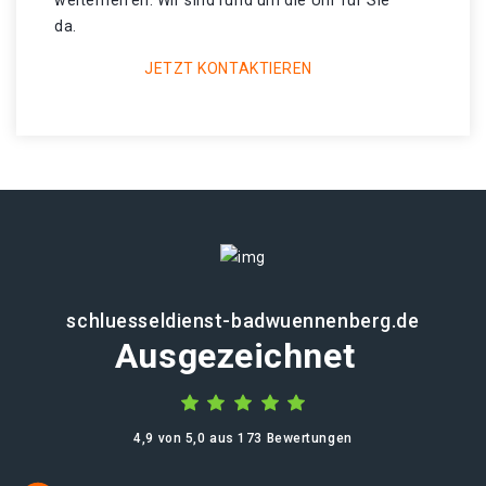
weiterhelfen. Wir sind rund um die Uhr für Sie
da.
JETZT KONTAKTIEREN
schluesseldienst-badwuennenberg.de
Ausgezeichnet
4,9 von 5,0 aus 173 Bewertungen