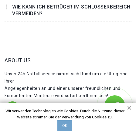
WIE KANN ICH BETRÜGER IM SCHLOSSERBEREICH
VERMEIDEN?
ABOUT US
Unser 24h Notfallservice nimmt sich Rund um die Uhr gerne
Ihrer
Angelegenheiten an und einer unserer freundlichen und
kompetenten Monteure wird sofort bei Ihnen sein!
NÜTZLICHE LINKS
Wir verwenden Technologien wie Cookies. Durch die Nutzung dieser
Website stimmen Sie der Verwendung von Cookies zu.
Einsatzgebiete
ОК