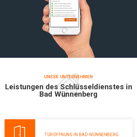
UNSER UNTERNEHMEN
Leistungen des Schlüsseldienstes in
Bad Wünnenberg
TÜRÖFFNUNG IN BAD WÜNNENBERG