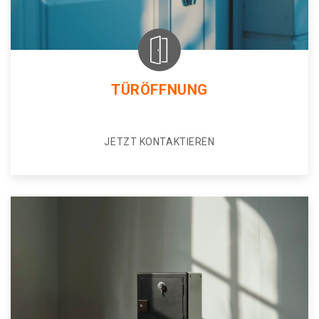
TÜRÖFFNUNG
JETZT KONTAKTIEREN