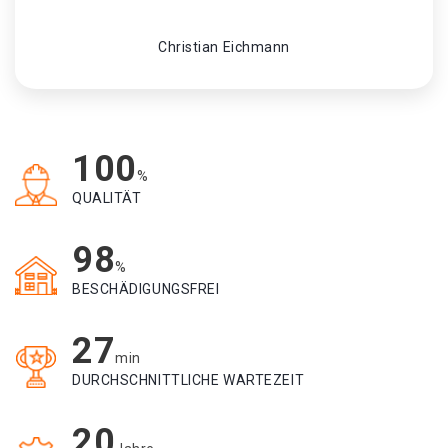
Christian Eichmann
100
%
QUALITÄT
98
%
BESCHÄDIGUNGSFREI
27
min
DURCHSCHNITTLICHE WARTEZEIT
20