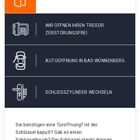
WIR ÖFFNEN IHREN TRESOR
ZERSTÖRUNGSFREI
AUTOÖFFNUNG IN BAD WÜNNENBERG
SCHLIESSZYLINDER WECHSELN.
Sie benötigen eine Türöffnung? Ist der
Schlüssel kaputt? Gab es einen
Schlüsselbruch? Der Schlüssel steckt drinnen