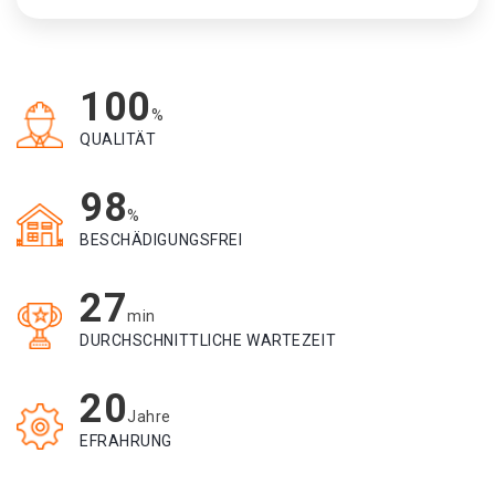
100
%
QUALITÄT
98
%
BESCHÄDIGUNGSFREI
27
min
DURCHSCHNITTLICHE WARTEZEIT
20
Jahre
EFRAHRUNG