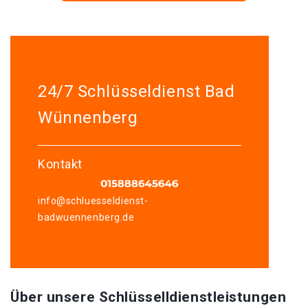
24/7 Schlüsseldienst Bad
Wünnenberg
Kontakt
info@schluesseldienst-
badwuennenberg.de
Über unsere Schlüsselldienstleistungen