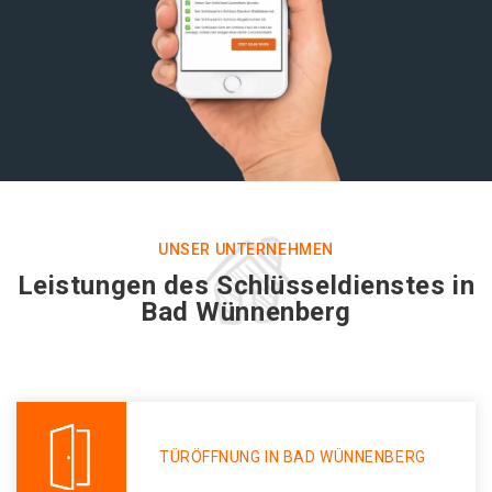
UNSER UNTERNEHMEN
Leistungen des Schlüsseldienstes in
Bad Wünnenberg
TÜRÖFFNUNG IN BAD WÜNNENBERG