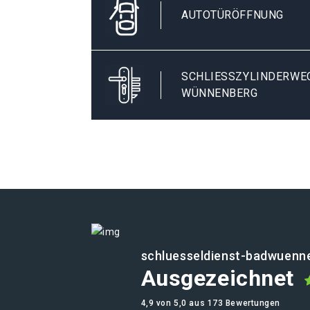
AUTOTÜRÖFFNUNG
SCHLIESSZYLINDERWECH
ÜNNENBERG
schluesseldienst-badwuenn
Ausgezeichnet
4,9 von 5,0 aus 173 Bewertungen