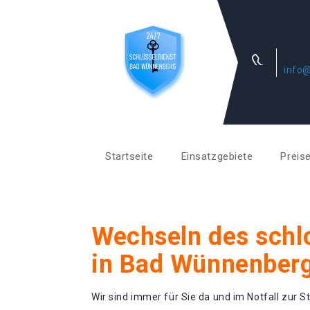
info
Startseite
Einsatzgebiete
Preis
Wechseln des schl
in Bad Wünnenber
Wir sind immer für Sie da und im Notfall zur St