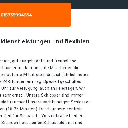
ldienstleistungen und flexiblen
ssige, gut ausgebildete und freundliche
chlosser hat kompetente Mitarbeiter, die
ompetente Mitarbeiter, die sich jährlich neues
ie 24-Stunden am Tag. Speziell geschultes
 Uhr zur Verfügung, auch an Feiertagen. Wir
sehr ernst. . Unsere Schlosser sind immer
ie sie brauchen! Unsere sachkundigen Schlosser
ten (15-25 Minuten). Durch unsere zentrale
 Zeit für Sie parat. . Vollzeitkräfte bleiben
n Sie noch heute einen Schlüsseldienst und