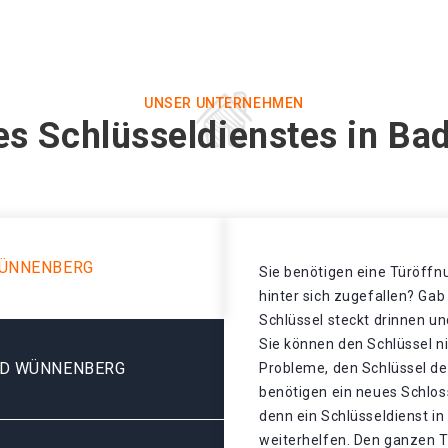
UNSER UNTERNEHMEN
es Schlüsseldienstes in B
WÜNNENBERG
Sie benötigen eine Türöffnu
hinter sich zugefallen? Gab
Schlüssel steckt drinnen un
Sie können den Schlüssel n
AD WÜNNENBERG
Probleme, den Schlüssel de
benötigen ein neues Schlos
denn ein Schlüsseldienst i
weiterhelfen. Den ganzen T