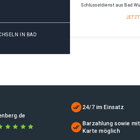
Schlüsseldienst aus Bad Wü
JETZT
SELN IN BAD W
24/7 im Einsatz
enberg.de
Barzahlung sowie mi
Karte möglich