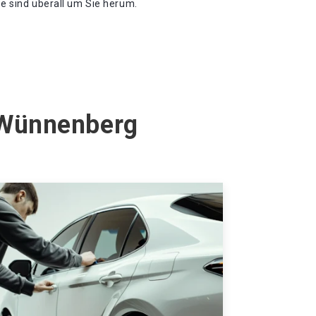
te sind überall um Sie herum.
 Wünnenberg