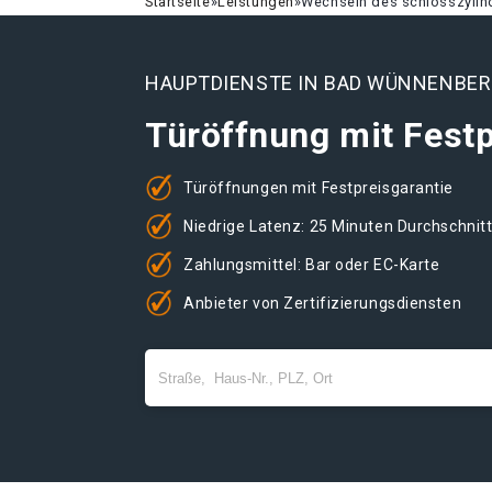
Startseite
»
Leistungen
»
Wechseln des schlosszyli
HAUPTDIENSTE IN BAD WÜNNENBE
Türöffnung mit Festp
Türöffnungen mit Festpreisgarantie
Niedrige Latenz: 25 Minuten Durchschnit
Zahlungsmittel: Bar oder EC-Karte
Anbieter von Zertifizierungsdiensten