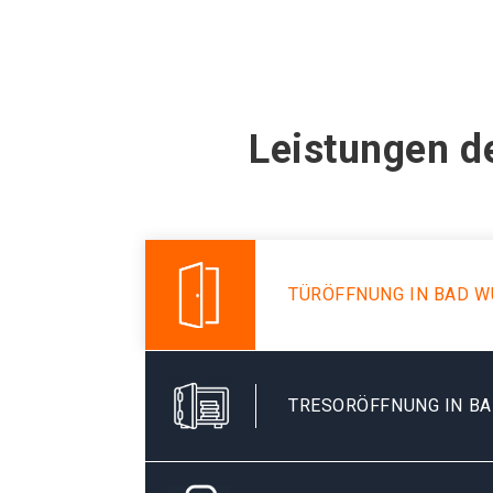
Leistungen d
TÜRÖFFNUNG IN BAD 
TRESORÖFFNUNG IN B