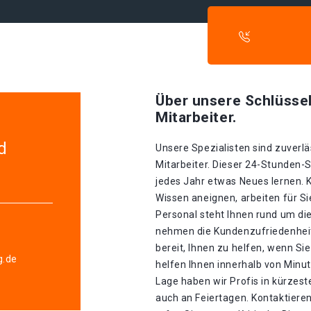
Über unsere Schlüssel
Mitarbeiter.
d
Unsere Spezialisten sind zuverlä
Mitarbeiter. Dieser 24-Stunden-S
jedes Jahr etwas Neues lernen. K
Wissen aneignen, arbeiten für S
Personal steht Ihnen rund um die
nehmen die Kundenzufriedenheit 
bereit, Ihnen zu helfen, wenn S
g.de
helfen Ihnen innerhalb von Minu
Lage haben wir Profis in kürzester
auch an Feiertagen. Kontaktiere