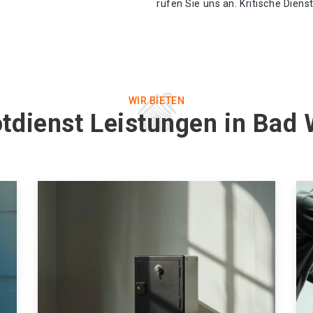
rufen Sie uns an. Kritische Diens
WIR BIETEN
otdienst Leistungen in Bad