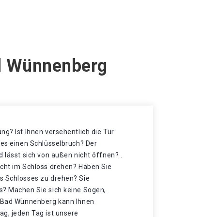
ad Wünnenberg
ng? Ist Ihnen versehentlich die Tür
 es einen Schlüsselbruch? Der
d lässt sich von außen nicht öffnen? .
icht im Schloss drehen? Haben Sie
s Schlosses zu drehen? Sie
s? Machen Sie sich keine Sogen,
n Bad Wünnenberg kann Ihnen
ag, jeden Tag ist unsere